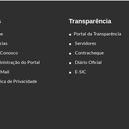
s
Transparência
e
Portal da Transparência
cias
Servidores
 Conosco
Contracheque
nistração do Portal
Diário Oficial
Mail
E-SIC
ica de Privacidade