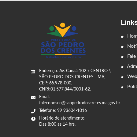
Link
Hom
Notí
Fale
Admi
Endereço: Av. Canaã 102 \ CENTRO \
Web
SÃO PEDRO DOS CRENTES - MA,
CEP: 65.978-000,
Polít
CNPJ:01.577.844/0001-62.
Email:
faleconosco@saopedrodoscretes.ma.gov.br
Telefone: 99 93604-1016
Horário de atendimento:
Das 8:00 as 14 hrs.