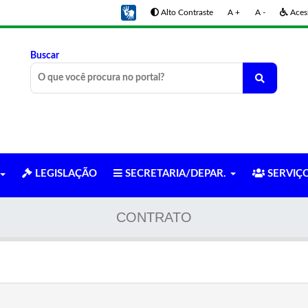
Alto Contraste
A +
A -
Acess
Buscar
LEGISLAÇÃO
SECRETARIA/DEPAR.
SERVIÇ
CONTRATO