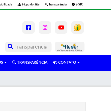
ibilidade
Mapa do Site
Transparência
E-SIC
Transparência
OS
TRANSPARÊNCIA
CONTATO