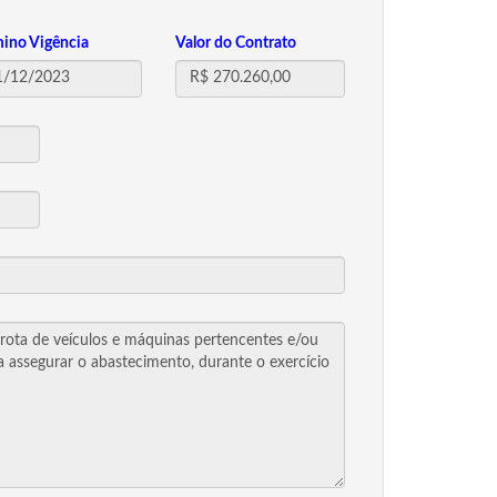
mino Vigência
Valor do Contrato