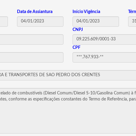
Data de Assiantura
Início Vigência
Tér
CNPJ
CPF