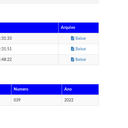
Arquivo
:31:33
Baixar
:31:51
Baixar
:48:22
Baixar
Numero
Ano
039
2022