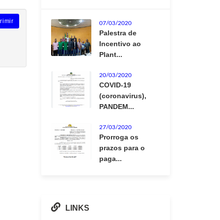
rimir
07/03/2020
Palestra de
Incentivo ao
Plant...
20/03/2020
COVID-19
(coronavirus),
PANDEM...
27/03/2020
Prorroga os
prazos para o
paga...
LINKS