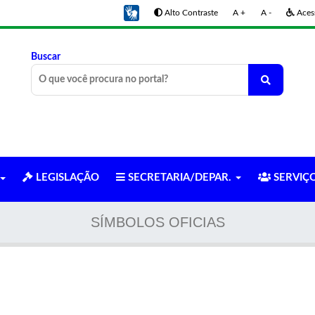
Alto Contraste
A +
A -
Acess
Buscar
LEGISLAÇÃO
SECRETARIA/DEPAR.
SERVIÇ
SÍMBOLOS OFICIAS