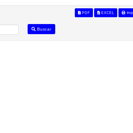
PDF
EXCEL
Imp
Buscar