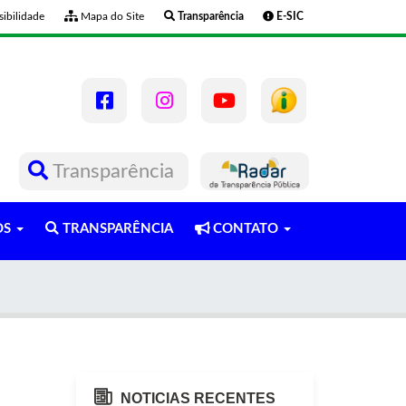
ibilidade
Mapa do Site
Transparência
E-SIC
Transparência
OS
TRANSPARÊNCIA
CONTATO
NOTICIAS RECENTES