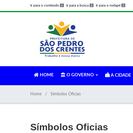
Ir para o conteúdo
1
Ir para a busca
2
Ir para o rodapé
3
HOME
O GOVERNO
A CIDADE
Home
Símbolos Oficias
Símbolos Oficias