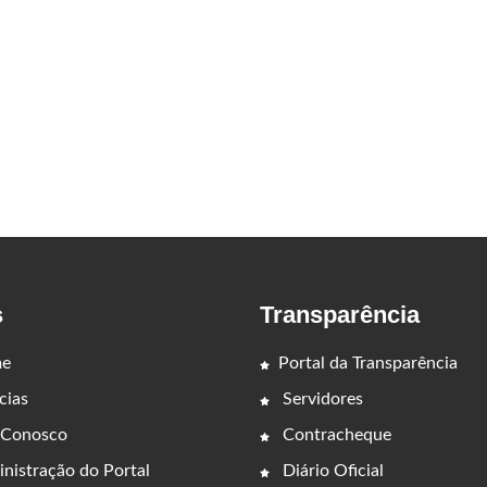
s
Transparência
e
Portal da Transparência
cias
Servidores
 Conosco
Contracheque
nistração do Portal
Diário Oficial