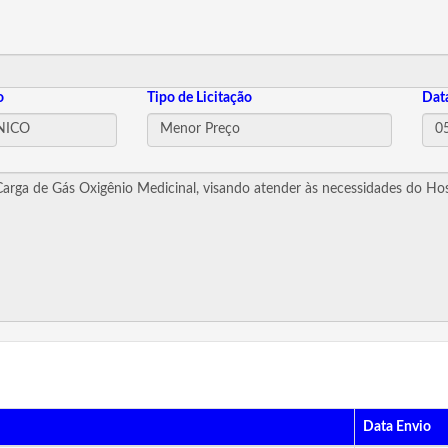
o
Tipo de Licitação
Dat
Data Envio