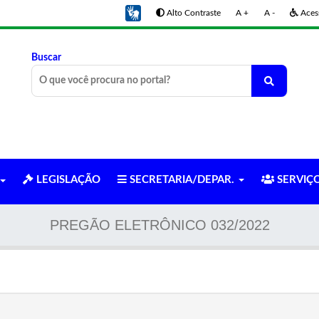
Alto Contraste
A +
A -
Acess
Buscar
LEGISLAÇÃO
SECRETARIA/DEPAR.
SERVIÇ
PREGÃO ELETRÔNICO 032/2022