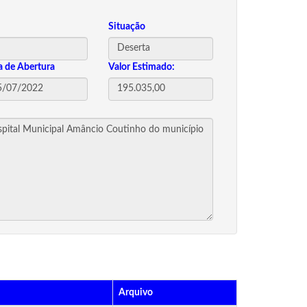
Situação
a de Abertura
Valor Estimado:
Arquivo