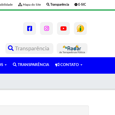
ibilidade
Mapa do Site
Transparência
E-SIC
Transparência
OS
TRANSPARÊNCIA
CONTATO