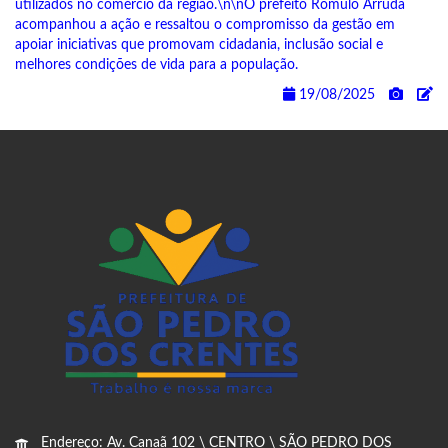
utilizados no comércio da região.\n\nO prefeito Rômulo Arruda
acompanhou a ação e ressaltou o compromisso da gestão em
apoiar iniciativas que promovam cidadania, inclusão social e
melhores condições de vida para a população.
19/08/2025
Endereço: Av. Canaã 102 \ CENTRO \ SÃO PEDRO DOS