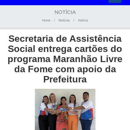
navigati
NOTÍCIA
Home
Noticias
Notícia
Secretaria de Assistência
Social entrega cartões do
programa Maranhão Livre
da Fome com apoio da
Prefeitura