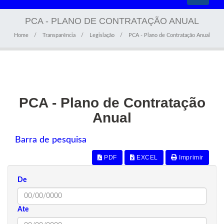
navigati
PCA - PLANO DE CONTRATAÇÃO ANUAL
Home
Transparência
Legislação
PCA - Plano de Contratação Anual
PCA - Plano de Contratação
Anual
Barra de pesquisa
PDF
EXCEL
Imprimir
De
Ate