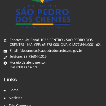
Endereço: Av. Canaã 102 \ CENTRO \ SÃO PEDRO DOS
CRENTES - MA, CEP: 65.978-000, CNPJ:01.577.844/0001-62.
Email: faleconosco@saopedrodoscretes.ma.gov.br
Telefone: 99 93604-1016
Horário de atendimento:
Das 8:00 as 14 hrs.
Links
Home
Notícias
Fale Conosco